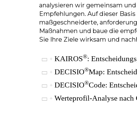
analysieren wir gemeinsam und 
Empfehlungen. Auf dieser Basis 
maßgeschneiderte, anforderung
Maßnahmen und baue die empfo
Sie Ihre Ziele wirksam und nachh
®
KAIROS
: Entscheidungs
®
DECISIO
Map: Entscheid
®
DECISIO
Code: Entschei
Werteprofil-Analyse nach 