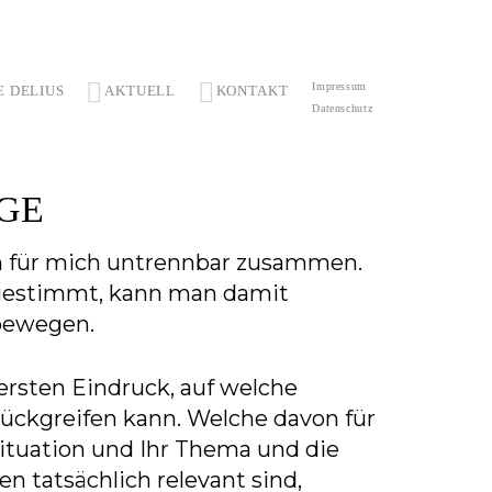
Impressum
 DELIUS
AKTUELL
KONTAKT
Datenschutz
GE
 für mich untrennbar zusammen.
bgestimmt, kann man damit
 bewegen.
ersten Eindruck, auf welche
ückgreifen kann. Welche davon für
 Situation und Ihr Thema und die
 tatsächlich relevant sind,