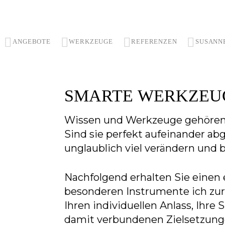
ANGEBOTE
WERKZEUGE
REFERENZEN
SUSANNE
SMARTE
WERKZEU
Wissen und Werkzeuge gehören
Sind sie perfekt aufeinander a
unglaublich viel verändern und
Nachfolgend erhalten Sie einen 
besonderen Instrumente ich zur
Ihren individuellen Anlass, Ihre
damit verbundenen Zielsetzungen