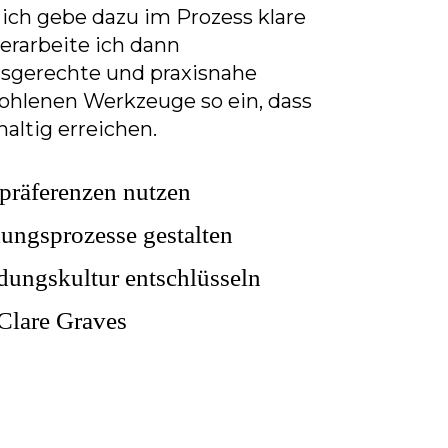
ich gebe dazu im Prozess klare
erarbeite ich dann
sgerechte und praxisnahe
hlenen Werkzeuge so ein, dass
altig erreichen.
präferenzen nutzen
ungsprozesse gestalten
dungskultur entschlüsseln
Clare Graves