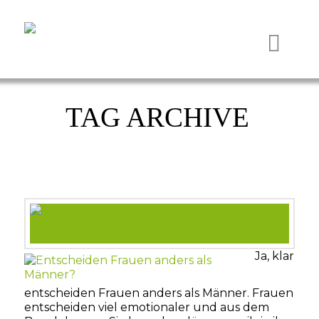
Nav
TAG ARCHIVE
Ja, klar
entscheiden Frauen anders als Männer. Frauen
entscheiden viel emotionaler und aus dem